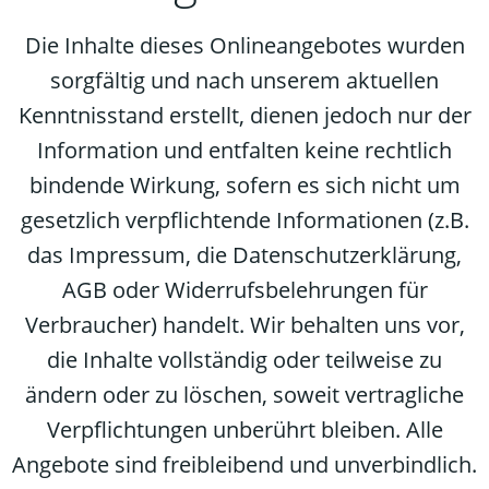
Die Inhalte dieses Onlineangebotes wurden
sorgfältig und nach unserem aktuellen
Kenntnisstand erstellt, dienen jedoch nur der
Information und entfalten keine rechtlich
bindende Wirkung, sofern es sich nicht um
gesetzlich verpflichtende Informationen (z.B.
das Impressum, die Datenschutzerklärung,
AGB oder Widerrufsbelehrungen für
Verbraucher) handelt. Wir behalten uns vor,
die Inhalte vollständig oder teilweise zu
ändern oder zu löschen, soweit vertragliche
Verpflichtungen unberührt bleiben. Alle
Angebote sind freibleibend und unverbindlich.